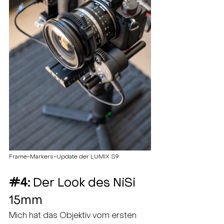
Frame-Markers-Update der LUMIX S9 
#4
: 
Der Look des NiSi 
15mm
Mich hat das Objektiv vom ersten 