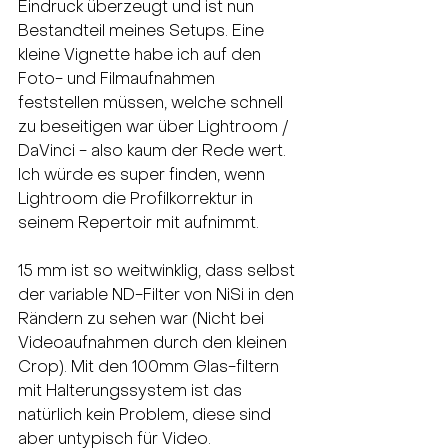
Eindruck überzeugt und ist nun 
Bestandteil meines Setups. Eine 
kleine Vignette habe ich auf den 
Foto- und Filmaufnahmen 
feststellen müssen, welche schnell 
zu beseitigen war über Lightroom / 
DaVinci - also kaum der Rede wert. 
Ich würde es super finden, wenn 
Lightroom die Profilkorrektur in 
seinem Repertoir mit aufnimmt. 
15 mm ist so weitwinklig, dass selbst 
der variable ND-Filter von NiSi in den 
Rändern zu sehen war (Nicht bei 
Videoaufnahmen durch den kleinen 
Crop). Mit den 100mm Glas-filtern 
mit Halterungssystem ist das 
natürlich kein Problem, diese sind 
aber untypisch für Video. 