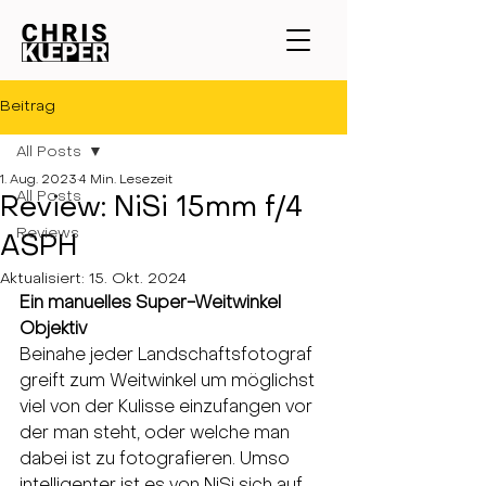
Beitrag
All Posts
1. Aug. 2023
4 Min. Lesezeit
All Posts
Review: NiSi 15mm f/4
Reviews
ASPH
Aktualisiert:
15. Okt. 2024
Ein manuelles Super-Weitwinkel 
Objektiv
Beinahe jeder Landschaftsfotograf 
greift zum Weitwinkel um möglichst 
viel von der Kulisse einzufangen vor 
der man steht, oder welche man 
dabei ist zu fotografieren. Umso 