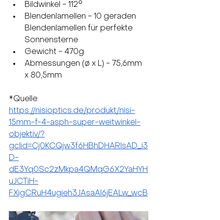
Bildwinkel - 112°
Blendenlamellen - 10 geraden 
Blendenlamellen für perfekte 
Sonnensterne
Gewicht - 470g
Abmessungen (ø x L) - 75,6mm 
x 80,5mm
*Quelle:
https://nisioptics.de/produkt/nisi-
15mm-f-4-asph-super-weitwinkel-
objektiv/?
gclid=Cj0KCQjw3f6HBhDHARIsAD_i3
D-
dE3Yq0Sc2zMkpa4QMqG6X2YaHYH
uJCTiH-
FXigCRuH4ugieh3JAsaAl6jEALw_wcB