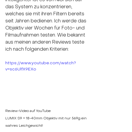
intelligenter ist es von NiSi sich auf 
das System zu konzentrieren, 
welches sie mit ihren Filtern bereits 
seit Jahren bedienen. Ich werde das 
Objektiv vier Wochen für Foto- und 
Filmaufnahmen testen. Wie bekannt 
aus meinen anderen Reviews teste 
ich nach folgenden Kriterien:
https://www.youtube.com/watch?
v=sc6UlfX9EXo
Review-Video auf YouTube
LUMIX S9 + 18-40mm Objektiv mit nur 569g ein 
wahres Leichgewicht!